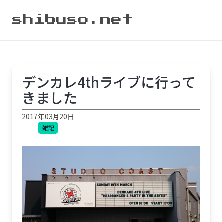
shibuso.net
デンカレ4thライブに行って
きました
2017年03月20日
雑記