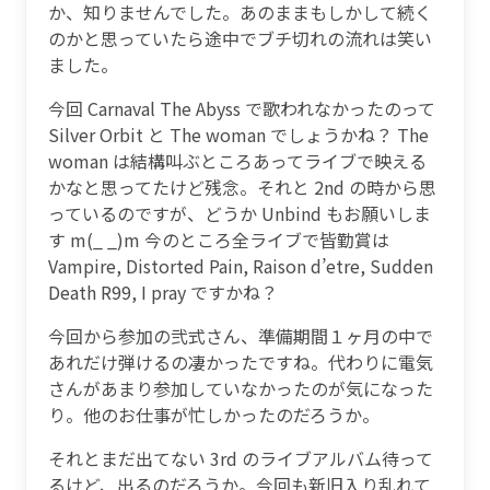
か、知りませんでした。あのままもしかして続く
のかと思っていたら途中でブチ切れの流れは笑い
ました。
今回 Carnaval The Abyss で歌われなかったのって
Silver Orbit と The woman でしょうかね？ The
woman は結構叫ぶところあってライブで映える
かなと思ってたけど残念。それと 2nd の時から思
っているのですが、どうか Unbind もお願いしま
す m(_ _)m 今のところ全ライブで皆勤賞は
Vampire, Distorted Pain, Raison d’etre, Sudden
Death R99, I pray ですかね？
今回から参加の弐式さん、準備期間１ヶ月の中で
あれだけ弾けるの凄かったですね。代わりに電気
さんがあまり参加していなかったのが気になった
り。他のお仕事が忙しかったのだろうか。
それとまだ出てない 3rd のライブアルバム待って
るけど、出るのだろうか。今回も新旧入り乱れて