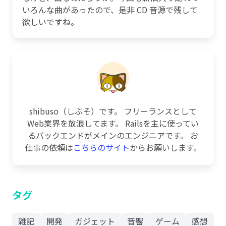
いろんな曲があったので、是非 CD 音源で残して
欲しいですね。
shibuso（しぶそ）です。 フリーランスとして
Web業界を放浪してます。 Railsを主に使ってい
るバックエンドがメインのエンジニアです。 お
仕事の依頼は
こちらのサイト
からお願いします。
タグ
雑記
開発
ガジェット
音響
ゲーム
感想