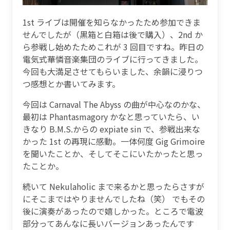
1st ライブは開催を知らなかったため参加できま
せんでしたが（黒箱と白箱は後で購入）、2nd か
ら参戦し始めたためこれが 3 回目ですね。昨日の
電気式華憐音楽集団のライブに行ってきました。
今回も大満足させてもらいました、余韻に浸りつ
つ感想とか書いてみます。
今回は Carnaval The Abyss の曲が中心なのかな、
最初は Phantasmagory かなと思っていたら、い
きなり B.M.S.からの expiate sin で、参戦出来な
かった 1st の再現に感動。一体何度 Gig Grimoire
を聞いたことか、そしてそこにいたかったと思っ
たことか。
続いて Nekulaholic まで来るかと思ったらさすが
にそこまではやりませんでしたね（笑） でもその
後に演奏があったので嬉しかった。ところで電波
部分ってあんなに長いバージョンあったんです