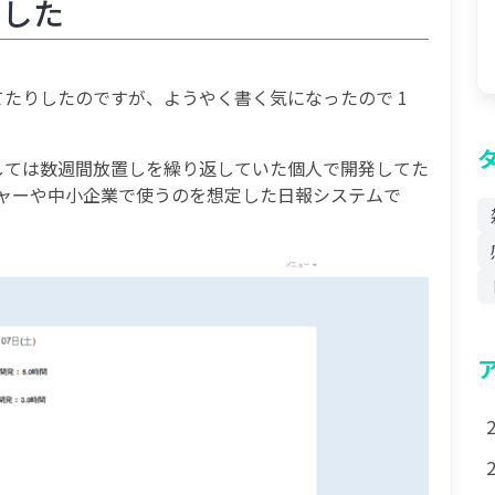
ました
てたりしたのですが、ようやく書く気になったので 1
しては数週間放置しを繰り返していた個人で開発してた
ャーや中小企業で使うのを想定した日報システムで