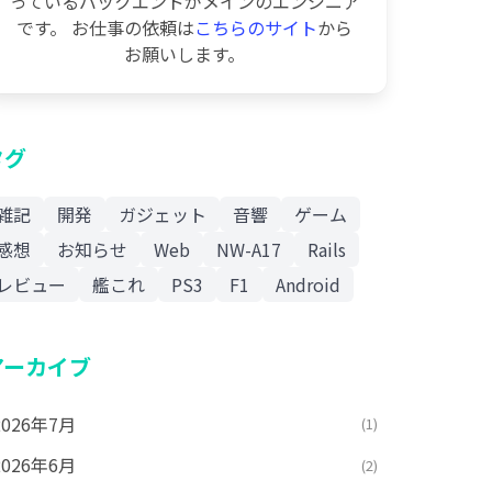
っているバックエンドがメインのエンジニア
です。 お仕事の依頼は
こちらのサイト
から
お願いします。
タグ
雑記
開発
ガジェット
音響
ゲーム
感想
お知らせ
Web
NW-A17
Rails
レビュー
艦これ
PS3
F1
Android
アーカイブ
2026年7月
(1)
2026年6月
(2)