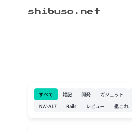
shibuso.net
すべて
雑記
開発
ガジェット
NW-A17
Rails
レビュー
艦これ