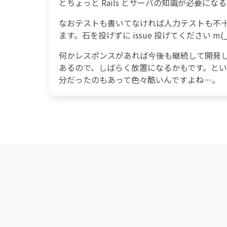
とちょっと Rails とサーバの知識が必要にな
なおテストも書いてなければ人力テストも不
ます。石を投げずに issue 投げてください m(_ 
何かレスポンスがあれば今後も継続して開発
あるので、しばらく放置になるかもです。というかこ
分だったのもあって色々酷いんですよね…。