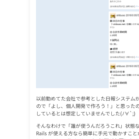
以前勤めてた会社で参考とした日報システム
ので「よし、個人開発で作ろう！」と思った
しているとは想定していませんでした(ﾉ∀`;)
そんなわけで「誰が使うんだろうこれ」状態
Rails が使える方なら簡単に手元で動かす