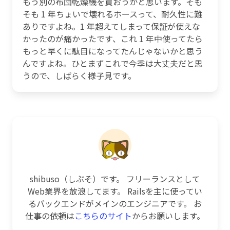
もう別の布団乾燥機を買おうかと思います。そも
そも 1 年ちょいで壊れるホースって、耐久性に難
ありですよね。1 年超えてしまって保証が使えな
かったのが痛かったです、これ 1 年中使ってたら
もっと早くに駄目になってたんじゃないかと思う
んですよね。ひとまずこれで今季は大丈夫だと思
うので、しばらく様子見です。
shibuso（しぶそ）です。 フリーランスとして
Web業界を放浪してます。 Railsを主に使ってい
るバックエンドがメインのエンジニアです。 お
仕事の依頼は
こちらのサイト
からお願いします。