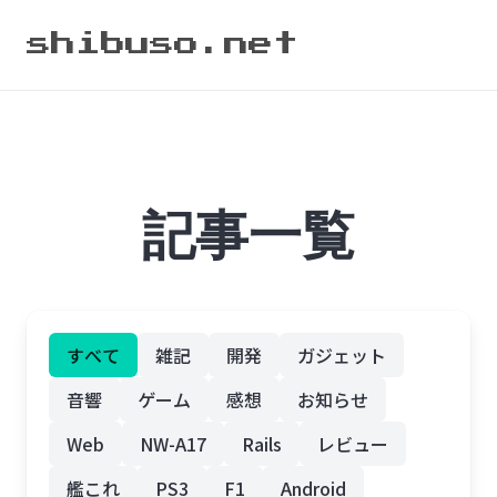
shibuso.net
記事一覧
すべて
雑記
開発
ガジェット
音響
ゲーム
感想
お知らせ
Web
NW-A17
Rails
レビュー
艦これ
PS3
F1
Android