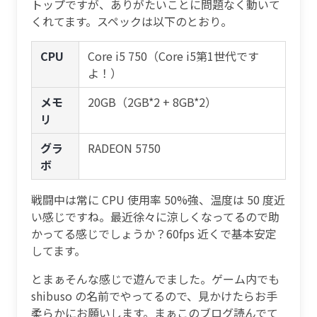
トップですが、ありがたいことに問題なく動いて
くれてます。スペックは以下のとおり。
CPU
Core i5 750（Core i5第1世代です
よ！）
メモ
20GB（2GB*2 + 8GB*2）
リ
グラ
RADEON 5750
ボ
戦闘中は常に CPU 使用率 50%強、温度は 50 度近
い感じですね。最近徐々に涼しくなってるので助
かってる感じでしょうか？60fps 近くで基本安定
してます。
とまぁそんな感じで遊んでました。ゲーム内でも
shibuso の名前でやってるので、見かけたらお手
柔らかにお願いします。まぁこのブログ読んでて