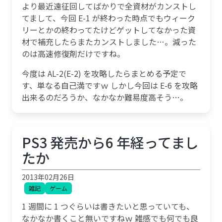
より最近遠征回してばかりで全資材がカンストし
てまして、今回 E-1 が終わった時点でもウィーク
リーとかの終わってたけどゲットしてなかった資
材で補充したらまたカンストしました…。減った
のは高速修復剤だけですね。
今度は AL-2(E-2) を攻略したらまとめる予定で
す、単なる自己満ですｗ しかし今回は E-6 を攻略
出来るのだろうか、なかなか難易度高そう…。
PS3 発売から6 年経ってまし
たか
2013年02月26日
雑記
ゲーム
1 週間に 1 つぐらいは書きたいと思っていても、
なかなか書くこと無いですねｗ 雑感でも何でも良