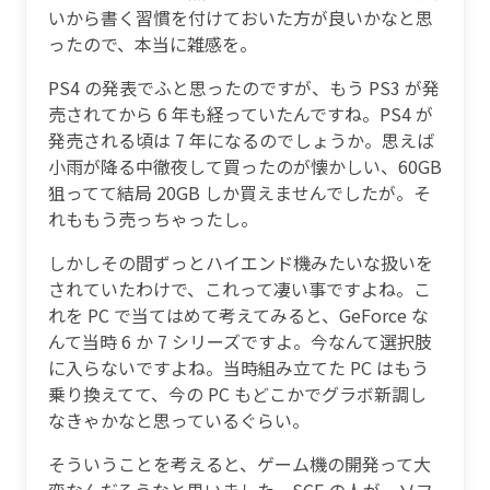
いから書く習慣を付けておいた方が良いかなと思
ったので、本当に雑感を。
PS4 の発表でふと思ったのですが、もう PS3 が発
売されてから 6 年も経っていたんですね。PS4 が
発売される頃は 7 年になるのでしょうか。思えば
小雨が降る中徹夜して買ったのが懐かしい、60GB
狙ってて結局 20GB しか買えませんでしたが。そ
れももう売っちゃったし。
しかしその間ずっとハイエンド機みたいな扱いを
されていたわけで、これって凄い事ですよね。こ
れを PC で当てはめて考えてみると、GeForce な
んて当時 6 か 7 シリーズですよ。今なんて選択肢
に入らないですよね。当時組み立てた PC はもう
乗り換えてて、今の PC もどこかでグラボ新調し
なきゃかなと思っているぐらい。
そういうことを考えると、ゲーム機の開発って大
変なんだろうなと思いました。SCE の人が、ソフ