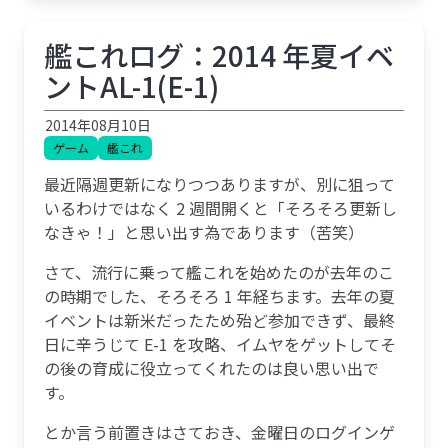
艦これログ：2014 年夏イベ
ントAL-1(E-1)
2014年08月10日
ゲーム
艦これ
最近隔週更新になりつつありますが、別に狙って
いるわけではなく 2 週間開くと「そろそろ更新し
なきゃ！」と思い出す為であります（苦笑）
さて、流行に乗って艦これを始めたのが去年のこ
の時期でした、そろそろ 1 年経ちます。去年の夏
イベントは新米だったため殆ど参加できず、最終
日に辛うじて E-1 を攻略、イムヤをゲットしてそ
の後の育成に役立ってくれたのは良い思い出で
す。
とか言う前置きはさておき、金曜日のログインゲ