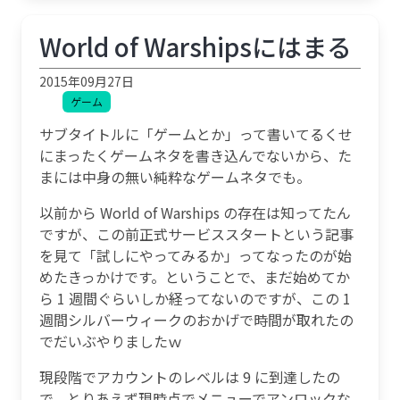
World of Warshipsにはまる
2015年09月27日
ゲーム
サブタイトルに「ゲームとか」って書いてるくせ
にまったくゲームネタを書き込んでないから、た
まには中身の無い純粋なゲームネタでも。
以前から World of Warships の存在は知ってたん
ですが、この前正式サービススタートという記事
を見て「試しにやってみるか」ってなったのが始
めたきっかけです。ということで、まだ始めてか
ら 1 週間ぐらいしか経ってないのですが、この 1
週間シルバーウィークのおかげで時間が取れたの
でだいぶやりましたｗ
現段階でアカウントのレベルは 9 に到達したの
で、とりあえず現時点でメニューでアンロックな