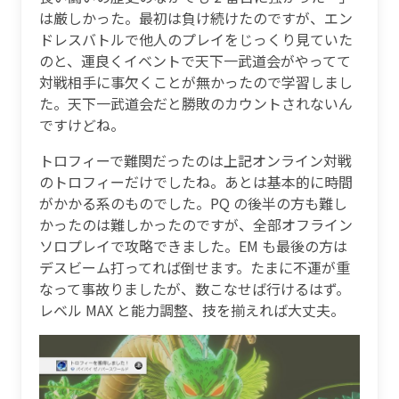
は厳しかった。最初は負け続けたのですが、エン
ドレスバトルで他人のプレイをじっくり見ていた
のと、運良くイベントで天下一武道会がやってて
対戦相手に事欠くことが無かったので学習しまし
た。天下一武道会だと勝敗のカウントされないん
ですけどね。
トロフィーで難関だったのは上記オンライン対戦
のトロフィーだけでしたね。あとは基本的に時間
がかかる系のものでした。PQ の後半の方も難し
かったのは難しかったのですが、全部オフライン
ソロプレイで攻略できました。EM も最後の方は
デスビーム打ってれば倒せます。たまに不運が重
なって事故りましたが、数こなせば行けるはず。
レベル MAX と能力調整、技を揃えれば大丈夫。