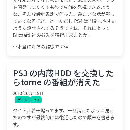
ト開発しにくくても後で真価を発揮できるよう
な、そんな設計思想で作った、みたいな話が載っ
ていてなるほど、と。ただし PS4 は開発しやすい
ように設計されてるそうですね、それによって
Blizzard 社の参入を獲得出来たとか。
…本当にただの雑感ですｗ
PS3 の内蔵HDD を交換した
らtorne の番組が消えた
2013年02月19日
ゲーム
PS3
タイトル若干煽ってます、一旦消えたように見え
たのですが最終的には復活したので顛末を書きま
す。