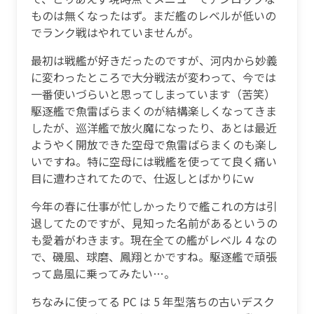
ものは無くなったはず。まだ艦のレベルが低いの
でランク戦はやれていませんが。
最初は戦艦が好きだったのですが、河内から妙義
に変わったところで大分戦法が変わって、今では
一番使いづらいと思ってしまっています（苦笑）
駆逐艦で魚雷ばらまくのが結構楽しくなってきま
したが、巡洋艦で放火魔になったり、あとは最近
ようやく開放できた空母で魚雷ばらまくのも楽し
いですね。特に空母には戦艦を使ってて良く痛い
目に遭わされてたので、仕返しとばかりにｗ
今年の春に仕事が忙しかったりで艦これの方は引
退してたのですが、見知った名前があるというの
も愛着がわきます。現在全ての艦がレベル 4 なの
で、磯風、球磨、鳳翔とかですね。駆逐艦で頑張
って島風に乗ってみたい…。
ちなみに使ってる PC は 5 年型落ちの古いデスク