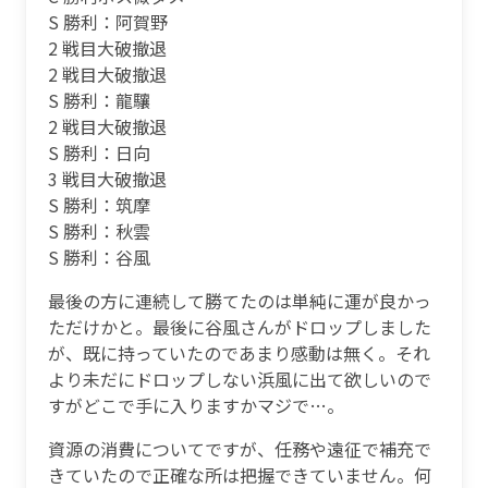
S 勝利：阿賀野
2 戦目大破撤退
2 戦目大破撤退
S 勝利：龍驤
2 戦目大破撤退
S 勝利：日向
3 戦目大破撤退
S 勝利：筑摩
S 勝利：秋雲
S 勝利：谷風
最後の方に連続して勝てたのは単純に運が良かっ
ただけかと。最後に谷風さんがドロップしました
が、既に持っていたのであまり感動は無く。それ
より未だにドロップしない浜風に出て欲しいので
すがどこで手に入りますかマジで…。
資源の消費についてですが、任務や遠征で補充で
きていたので正確な所は把握できていません。何