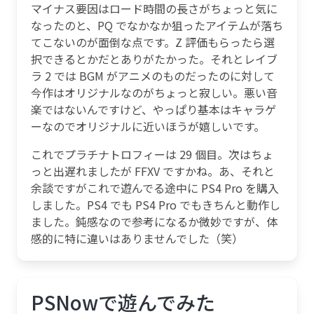
マイナス要因はロード時間の長さがちょっと気に
なったのと、PQ でなかなか狙ったアイテムが落ち
てこないのが面倒な点です。Z 評価もらったら選
択できるとかだとありがたかった。それとレイブ
ラ 2 では BGM がアニメのものだったのに対して
今作はオリジナルなのがちょっと寂しい。悪い音
楽ではないんですけど、やっぱり基本はキャラゲ
ーなのでオリジナルに近いほうが嬉しいです。
これでプラチナトロフィーは 29 個目。次はちょ
っと出遅れましたが FFXV ですかね。あ、それと
余談ですがこれで遊んでる途中に PS4 Pro を購入
しました。PS4 でも PS4 Pro でもきちんと動作し
ました。鈍感なので参考になるか微妙ですが、体
感的に特に違いはありませんでした（笑）
PSNowで遊んでみた