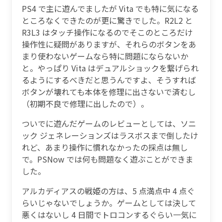
PS4 で主に遊んでましたが Vita でも特に気になる
ところなくできたのが更に驚きでした。R2L2 と
R3L3 はタッチ操作になるのでそこのところだけ
操作性に疑問がありますが、それらのボタンをあ
まり使わないゲームなら特に問題にならないか
と。やっぱり Vita はデュアルショックを繋げられ
るようにするべきだと思うんですよ、そうすれば
ボタンが壊れても本体を修理に出さないで済むし
（初期不良で修理に出したので）。
ついでに遊んだゲームのレビューとしては、ソニ
ック ジェネレーションズはラスボスまで倒したけ
れど、あまり操作に慣れなかったの採点は無し
で。PSNow では何も問題なく遊ぶことができま
した。
アルカディアスの戦姫の方は、5 点満点中 4 点ぐ
らいじゃないでしょうか。ゲームとしては決して
悪くはないし 4 日間でトロコンするぐらい一気に