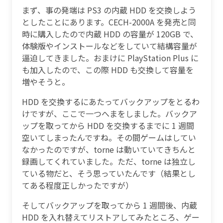
まず、事の発端は PS3 の内蔵 HDD を交換しよう
としたことにあります。CECH-2000A を発売と同
時に購入したので内蔵 HDD の容量が 120GB で、
体験版やインストールなどをしていて結構容量が
逼迫してきました。おまけに PlayStation Plus に
も加入したので、この際 HDD も交換して容量を
増やそうと。
HDD を交換するにあたってバックアップをとるわ
けですが、ここで一つへまをしました。バックア
ップを取ってから HDD を交換するまでに 1 週間
空いてしまったんですね。その間ゲームはしてい
なかったのですが、torne は動いていてきちんと
録画してくれていました。ただ、torne は独立し
ている物だと、そう思っていたんです（結果とし
てある程度正しかったですが）
そしてバックアップを取ってから 1 週間後、内蔵
HDD を入れ替えてリストアしてみたところ、ゲー