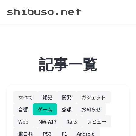
shibuso.net
記事一覧
すべて
雑記
開発
ガジェット
音響
ゲーム
感想
お知らせ
Web
NW-A17
Rails
レビュー
艦これ
PS3
F1
Android