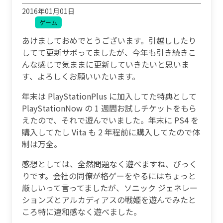
2016年01月01日
ゲーム
あけましておめでとうございます。引越ししたり
してて更新サボってましたが、今年も引き続きこ
んな感じで気ままに更新していきたいと思いま
す、よろしくお願いいたいます。
年末は PlayStationPlus に加入してた特典として
PlayStationNow の 1 週間お試しチケットをもら
えたので、それで遊んでいました。年末に PS4 を
購入してたし Vita も 2 年程前に購入してたので体
制は万全。
感想としては、全然問題なく遊べますね、びっく
りです。会社の同僚が格ゲーをやるにはちょっと
厳しいって言ってましたが、ソニック ジェネレー
ションズとアルカディアスの戦姫を遊んでみたと
ころ特に違和感なく遊べました。