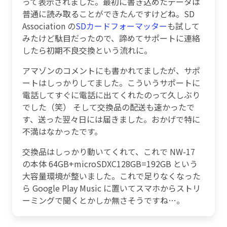
って表示されました。最初に書き込めたデータは
普通に読み取ることができたんですけどね。SD
Association の
SDカードフォーマッター
も試して
みたけど駄目だったので、諦めてサポートに連絡
したら初期不良交換という流れに。
アマゾンのコメントにも書かれてましたが、サポ
ートはしっかりしてました。こういうサポートに
電話してすぐに電話に出てくれたのって久しぶり
でした（笑） そして交換品の配送も速かったで
す、送った翌々日には届きました。おかげで特に
不満はなかったです。
交換品はしっかり動いてくれて、これで NW-17
の本体 64GB+microSDXC128GB=192GB という
大容量環境が整いました。これで足りなくなった
ら Google Play Music に置いてスマホからストリ
ーミングで聞くとかしか無さそうですね…。