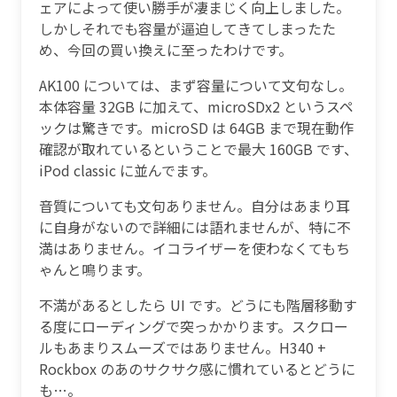
ェアによって使い勝手が凄まじく向上しました。
しかしそれでも容量が逼迫してきてしまったた
め、今回の買い換えに至ったわけです。
AK100 については、まず容量について文句なし。
本体容量 32GB に加えて、microSDx2 というスペ
ックは驚きです。microSD は 64GB まで現在動作
確認が取れているということで最大 160GB です、
iPod classic に並んでます。
音質についても文句ありません。自分はあまり耳
に自身がないので詳細には語れませんが、特に不
満はありません。イコライザーを使わなくてもち
ゃんと鳴ります。
不満があるとしたら UI です。どうにも階層移動す
る度にローディングで突っかかります。スクロー
ルもあまりスムーズではありません。H340 +
Rockbox のあのサクサク感に慣れているとどうに
も…。