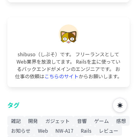
shibuso（しぶそ）です。 フリーランスとして
Web業界を放浪してます。 Railsを主に使ってい
るバックエンドがメインのエンジニアです。 お
仕事の依頼は
こちらのサイト
からお願いします。
タグ
☀️
雑記
開発
ガジェット
音響
ゲーム
感想
お知らせ
Web
NW-A17
Rails
レビュー