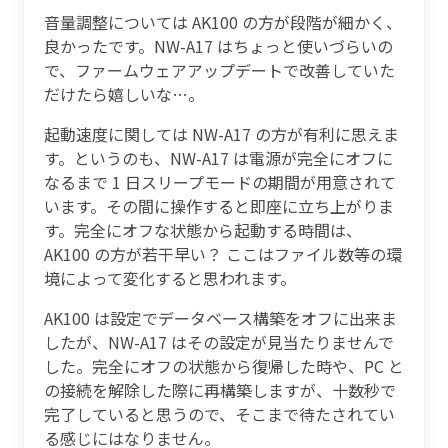
音量調整については AK100 の方が段階が細かく、
良かったです。NW-A17 はちょっと使いづらいの
で、ファームウェアアップデートで改善していた
だけたら嬉しいな…。
起動速度に関しては NW-A17 の方が有利に思えま
す。というのも、NW-A17 は電源が完全にオフに
なるまで 1 日スリープモードの期間が用意されて
います。その間に操作すると即座に立ち上がりま
す。完全にオフな状態から起動する時間は、
AK100 の方が若干早い？ ここはファイル数等の環
境によって変化すると思われます。
AK100 は設定でデータベース構築をオフに出来ま
したが、NW-A17 はその設定が見当たりませんで
した。完全にオフの状態から復帰した時や、PC と
の接続を解除した際に再構築しますが、十数秒で
完了していると思うので、そこまで待たされてい
る感じにはなりません。