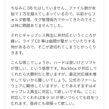
ちなみに DB 化はしていません、ファイル数が余
裕で 1 万を越えてしまっているので。以前からフ
ォルダ管理、タグ管理両方でやってきたのでそこ
は特に問題ありませんでした。
それとギャップレス再生に非対応というところが
痛い。ライブ CD 等は曲間が繋がっていたりする
物があるので、そこが途切れてしまうとがっくり
きます。
こんな感じでしょうか。ハードは良いけどソフト
が惜しい、という感想です。Rockbox が対応して
くれたら大勝利だと思いますが、最近対応端末増
やしてないから難しいでしょう。公式のファーム
ウェアに期待していますが、とりあえずまずはギ
ャップレス再生に対応して欲しいですね。ここに
対応してくれれば多少 UI が使いづらくても目をつ
むれます、是非とも頑張って欲しい。