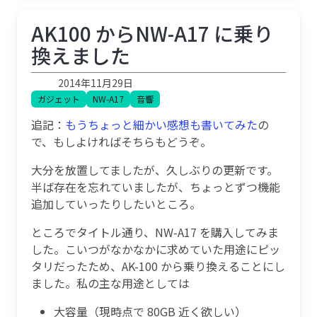
AK100 からNW-A17 に乗り
換えました
2014年11月29日
ガジェット
NW-A17
音響
追記：
もうちょっと細かい感想も書いてみた
の
で、もしよければそちらもどうぞ。
大分を放置してましたが、久しぶりの更新です。
半ば存在を忘れていましたが、ちょっとずつ機能
追加していったりしたいところ。
ところでタイトル通り、NW-A17 を購入してみま
した。こいつがなかなかに求めていた用途にピッ
タリだったため、AK-100 から乗り換えることにし
ました。私の主な用途としては
大容量（現時点で 80GB 近く欲しい）