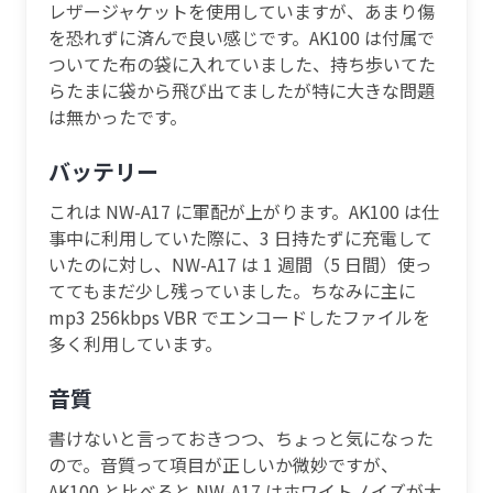
レザージャケットを使用していますが、あまり傷
を恐れずに済んで良い感じです。AK100 は付属で
ついてた布の袋に入れていました、持ち歩いてた
らたまに袋から飛び出てましたが特に大きな問題
は無かったです。
バッテリー
これは NW-A17 に軍配が上がります。AK100 は仕
事中に利用していた際に、3 日持たずに充電して
いたのに対し、NW-A17 は 1 週間（5 日間）使っ
ててもまだ少し残っていました。ちなみに主に
mp3 256kbps VBR でエンコードしたファイルを
多く利用しています。
音質
書けないと言っておきつつ、ちょっと気になった
ので。音質って項目が正しいか微妙ですが、
AK100 と比べると NW-A17 はホワイトノイズが大