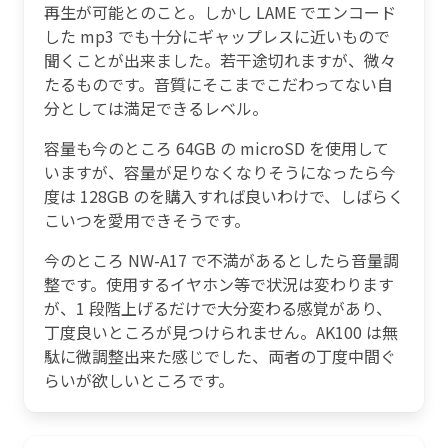
再生が可能とのこと。しかし LAME でエンコード
した mp3 でも十分にギャップレスに近いもので
聞くことが出来ました。若干途切れますが、微々
たるものです。音質にそこまでこだわってない自
分としては満足できるレベル。
容量も今のところ 64GB の microSD を使用して
いますが、容量が足りなくなりそうになったら今
度は 128GB のを購入すれば良いわけで、しばらく
こいつを愛用できそうです。
今のところ NW-A17 で不満があるとしたら音量調
整です。使用するイヤホン等で状況は変わります
が、1 段階上げるだけで大分変わる感覚があり、
丁度良いところが見つけられません。AK100 は無
駄に微調整出来た感じでした、両者の丁度中間ぐ
らいが欲しいところです。