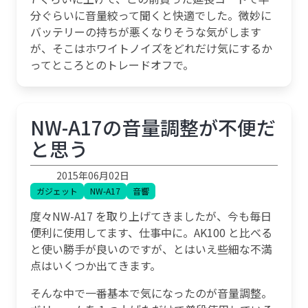
分ぐらいに音量絞って聞くと快適でした。微妙に
バッテリーの持ちが悪くなりそうな気がします
が、そこはホワイトノイズをどれだけ気にするか
ってところとのトレードオフで。
NW-A17の音量調整が不便だ
と思う
2015年06月02日
ガジェット
NW-A17
音響
度々NW-A17 を取り上げてきましたが、今も毎日
便利に使用してます、仕事中に。AK100 と比べる
と使い勝手が良いのですが、とはいえ些細な不満
点はいくつか出てきます。
そんな中で一番基本で気になったのが音量調整。