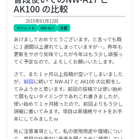
AK100 の比較
2015年01月12日
ガジェット
NW-A17
音響
あけましておめでとうございます。と言っても既
に 1 週間以上遅れてしまっていますが…。昨年も
更新をサボり気味でしたが今年はもう少し頑張っ
てく予定なので、よろしくお願いいたします。
さて、また 1 ヶ月以上投稿が空いてしまいました
が、
前回
に続いて NW-A17 と AK100 の比較をし
てみようかと思います。前回の投稿では使い始め
て間もないタイミングであれこれ書きましたが、
使い始めて 1 ヶ月経ったので、前回よりもう少し
詳細に書いてみます。項目は某価格サイトをお手
本にしてみましたｗ
先に注意事項として、私の使用用途や環境につい
て。普段の仕事中に音楽を聞くために使用してい