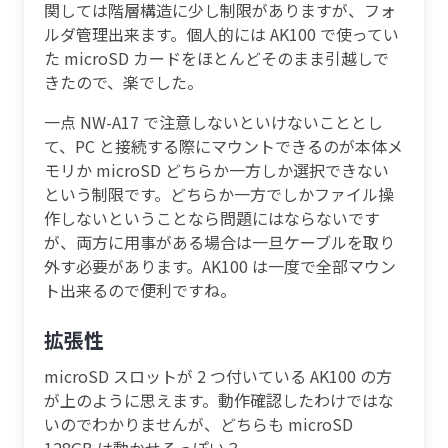
関しては階層構造に少し制限がありますが、フォ
ルダ管理出来ます。個人的には AK100 で使ってい
た microSD カードをほとんどそのまま引越しで
きたので、楽でした。
一点 NW-A17 で注意しないといけないこととし
て、PC と接続する際にマウントできるのが本体メ
モリか microSD どちらか一方しか選択できない
という制限です。どちらか一方でしかファイル操
作しないということなら問題にはならないです
が、両方に用事がある場合は一旦ケーブルを取り
外す必要があります。AK100 は一度で全部マウン
ト出来るので便利ですね。
拡張性
microSD スロットが 2 つ付いている AK100 の方
が上のように思えます。動作確認したわけではな
いのでわかりませんが、どちらも microSD
128GB は動かせるっぽい？