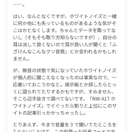
……。
はい、なんとなくですが、ホワイトノイズと一緒
に何か他にも失っているものがあるような気がそ
こはかとなくします。ちゃんとデータを取ってな
いし（そもそも取り方知らないですが）、自分の
耳は決して良くないので耳が良い人が聞くと「ふ
ざけんなこんなクソ音質」とか言われるかもしれ
ません。
が、無音の状態で気になっていたホワイトノイズ
が個人的に聞こえなくなったのは事実なので、一
応書いておこうかなと。掲示板とか探したらとっ
くに語られてたりするかもですが、すみません、
そこら辺手抜きで調べてないです。「NW-A17 ホ
ワイトノイズ」でぐぐったら割りと上位にこのサ
イトの記事引っかかっちゃったし。
とりあえず、今まで音量を 3 で聞いてたところを
7 ぐらいに上げて、この前買った延長コードで半