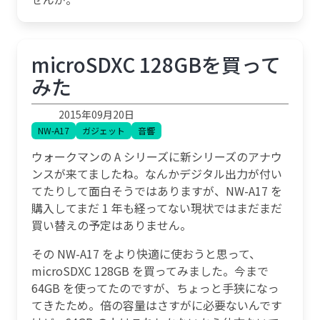
microSDXC 128GBを買って
みた
2015年09月20日
NW-A17
ガジェット
音響
ウォークマンの A シリーズに新シリーズのアナウ
ンスが来てましたね。なんかデジタル出力が付い
てたりして面白そうではありますが、NW-A17 を
購入してまだ 1 年も経ってない現状ではまだまだ
買い替えの予定はありません。
その NW-A17 をより快適に使おうと思って、
microSDXC 128GB を買ってみました。今まで
64GB を使ってたのですが、ちょっと手狭になっ
てきたため。倍の容量はさすがに必要ないんです