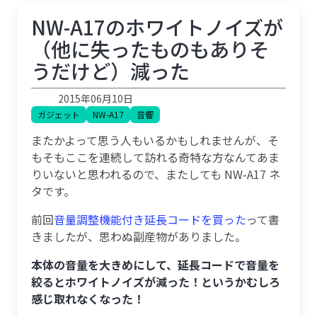
NW-A17のホワイトノイズが
（他に失ったものもありそ
うだけど）減った
2015年06月10日
ガジェット
NW-A17
音響
またかよって思う人もいるかもしれませんが、そ
もそもここを連続して訪れる奇特な方なんてあま
りいないと思われるので、またしても NW-A17 ネ
タです。
前回
音量調整機能付き延長コードを買った
って書
きましたが、思わぬ副産物がありました。
本体の音量を大きめにして、延長コードで音量を
絞るとホワイトノイズが減った！というかむしろ
感じ取れなくなった！