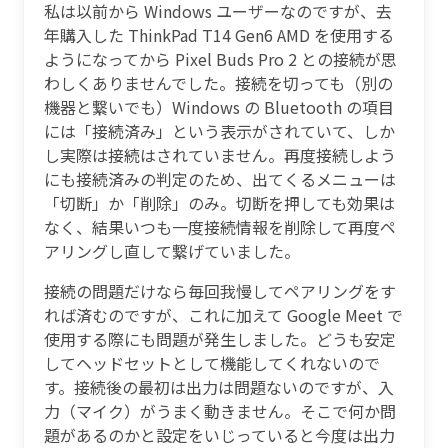
私は以前から Windows ユーザーなのですが、去
年購入した ThinkPad T14 Gen6 AMD を使用する
ようになってから Pixel Buds Pro 2 との接続が思
わしくありませんでした。接続を切っても（別の
機器と繋いでも）Windows の Bluetooth の項目
には「接続済み」という表示がされていて、しか
し実際は接続はされていません。再度接続しよう
にも接続済みの判定のため、出てくるメニューは
「切断」か「削除」のみ。切断を押しても効果は
なく、結果いつも一度接続情報を削除して再度ペ
アリングし直して繋げていました。
接続の問題だけなら毎回我慢してペアリングをす
れば済むのですが、これに加えて Google Meet で
使用する際にも問題が発生しました。どうも安定
してヘッドセットとして機能してくれないので
す。接続後の最初は出力は問題ないのですが、入
力（マイク）がうまく動きません。そこで何か問
題があるのかと設定をいじっていると今度は出力