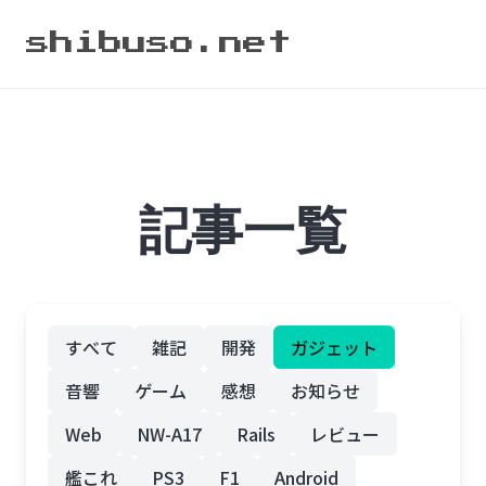
shibuso.net
記事一覧
すべて
雑記
開発
ガジェット
音響
ゲーム
感想
お知らせ
Web
NW-A17
Rails
レビュー
艦これ
PS3
F1
Android