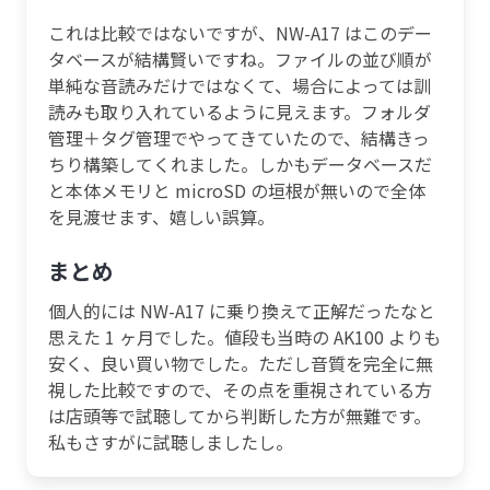
これは比較ではないですが、NW-A17 はこのデー
タベースが結構賢いですね。ファイルの並び順が
単純な音読みだけではなくて、場合によっては訓
読みも取り入れているように見えます。フォルダ
管理＋タグ管理でやってきていたので、結構きっ
ちり構築してくれました。しかもデータベースだ
と本体メモリと microSD の垣根が無いので全体
を見渡せます、嬉しい誤算。
まとめ
個人的には NW-A17 に乗り換えて正解だったなと
思えた 1 ヶ月でした。値段も当時の AK100 よりも
安く、良い買い物でした。ただし音質を完全に無
視した比較ですので、その点を重視されている方
は店頭等で試聴してから判断した方が無難です。
私もさすがに試聴しましたし。