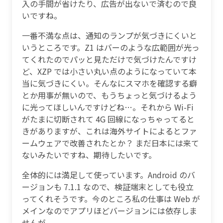
入の手間が省けたり、広告が出ないで済むので良
いですね。
一番不満な点は、通知のランプが気づきにくいと
いうところです。Z1 はバーのような広範囲が光っ
てくれたのでパッと見ただけで気づけたんですけ
ど、XZP では小さい丸い点のようになっていて本
当に気づきにくい。そんなにスマホを確認する癖
とか用事が無いので、もうちょっと気づけるよう
に光ってほしいんですけどね…。それから Wi-Fi
がたまに切断されて 4G 回線になっちゃってると
きがありますが、これは海外サイトによるとファ
ームウェアで改善されたとか？ まだ日本には来て
ないみたいですね、期待したいです。
全体的には満足して使っています。Android のバ
ージョンも 7.1.1 なので、検証端末としても役立
ってくれそうです。今のところ私の仕事は Web が
メインなのでアプリほどバージョンには依存しま
せんが。