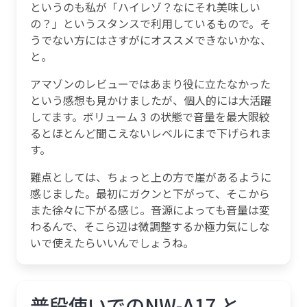
というのも私が「ハイレゾ？なにそれ美味しい
の？」というスタンスで利用しているもので。そ
うでない方にはさすがにオススメできないかな、
と。
アマゾンのレビューではあまり役に立たなかった
という感想も見かけましたが、個人的には大活躍
してます。ボリューム 3 の状態で音量を最大限絞
るとほとんど聞こえないレベルにまで下げられま
す。
難点としては、ちょっと上の方で崖があるように
感じました。最初にガクンと下がって、そこから
また徐々に下がる感じ。音源によっても音量は変
わるんで、そこら辺は微調整するか極力気にしな
いで使えたらいいんでしょうね。
普段使いでのNW-A17 と