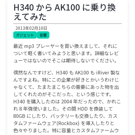
H340 から AK100 に乗り換
えてみた
2013年02月10日
ガジェット
音響
最近 mp3 プレーヤーを買い換えまして、それに
ついて軽く書いてみようと思います。詳細なレビ
ューではないのでそこは期待しないでください。
偶然なんですけど、H340 も AK100 も iRiver 製な
んですよね。特にこの企業が好きとかいうわけじ
ゃなくて、たまたまこちらの需要にあった物を出
してくれたのがそこだった、という感じです。
H340 を購入したのは 2004 年だったので、かれこ
れ 8 年強使いました。その間 HDD を換装して
80GB にしたり、バッテリーも交換したり、カス
タムファームウェア(Rockbox) を導入したりと
色々やりました。特に容量とカスタムファームウ