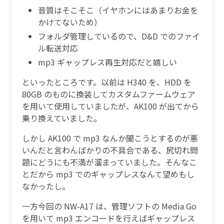
音質はそこそこ（イヤホンにはあまりお金を
かけてないため）
フォルダ管理しているので、D&D でのファイ
ル転送対応
mp3 ギャップレス再生対応だと嬉しい
といったところです。以前は H340 を、HDD を
80GB のものに換装してカスタムファームウェア
を用いて使用していましたが、AK100 が出てから
乗り換えていました。
しかし AK100 で mp3 なんか聞こうとするのが悪
いんだと言わんばかりの不具合である、尻切れ問
題にどうにも不満が溜まっていました。そんなこ
とだから mp3 でのギャップレスなんて望めもし
なかったし。
一方今回の NW-A17 は、管理ソフトの Media Go
を用いて mp3 エンコードを行えばギャップレス