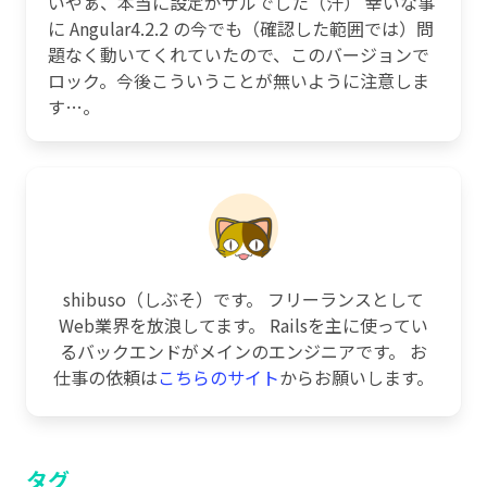
いやぁ、本当に設定がザルでした（汗） 幸いな事
に Angular4.2.2 の今でも（確認した範囲では）問
題なく動いてくれていたので、このバージョンで
ロック。今後こういうことが無いように注意しま
す…。
shibuso（しぶそ）です。 フリーランスとして
Web業界を放浪してます。 Railsを主に使ってい
るバックエンドがメインのエンジニアです。 お
仕事の依頼は
こちらのサイト
からお願いします。
タグ