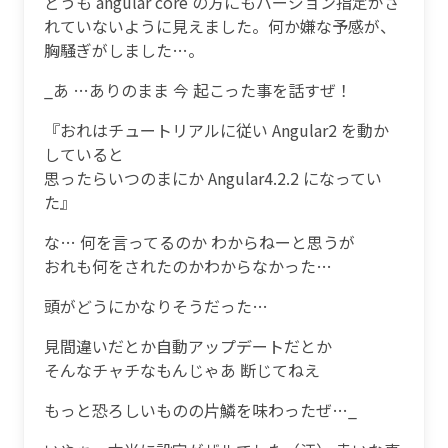
どうも angular core の方にもバージョン指定がさ
れていないように見えました。何か嫌な予感が、
胸騒ぎがしました…。
_あ …ありのまま 今 起こった事を話すぜ！
『おれはチュートリアルに従い Angular2 を動か
していると
思ったらいつのまにか Angular4.2.2 になってい
た』
な… 何を言ってるのか わからねーと思うが
おれも何をされたのかわからなかった…
頭がどうにかなりそうだった…
見間違いだとか自動アップデートだとか
そんなチャチなもんじゃあ 断じてねえ
もっと恐ろしいものの片鱗を味わったぜ…_