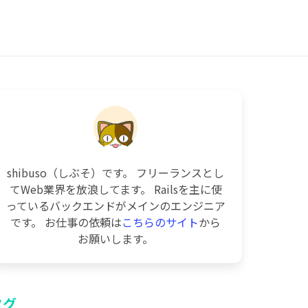
shibuso（しぶそ）です。 フリーランスとし
てWeb業界を放浪してます。 Railsを主に使
っているバックエンドがメインのエンジニア
です。 お仕事の依頼は
こちらのサイト
から
お願いします。
タグ