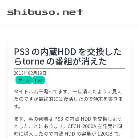
shibuso.net
PS3 の内蔵HDD を交換した
らtorne の番組が消えた
2013年02月19日
ゲーム
PS3
タイトル若干煽ってます、一旦消えたように見え
たのですが最終的には復活したので顛末を書きま
す。
まず、事の発端は PS3 の内蔵 HDD を交換しよう
としたことにあります。CECH-2000A を発売と同
時に購入したので内蔵 HDD の容量が 120GB で、