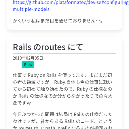
https://github.com/plataformatec/devise#configuring
multiple-models
かくいう私はまだ目を通せておりません…。
Rails のroutes にて
2013年02月05日
Rails
仕事で Ruby on Rails を使ってます、まだまだ初
心者の領域ですが。Ruby 自体も今の仕事に就い
てから初めて触り始めたので、Ruby の仕様なの
か Rails の仕様なのか分からなかったりで色々大
変ですｗ
今日ぶつかった問題は結局は Rails の仕様だった
わけですが、昔からある Rails のコード、という
か routes.rb で path_prefix なるものが指定され