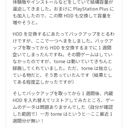
体験版やインストールなどをしていて結構容量が
逼迫してきました。おまけに PlayStation Plus に
も加入したので、この際 HDD も交換して容量を
増やそうと。
HDD を交換するにあたってバックアップをとるわ
けですが、ここで一つへまをしました。バックア
ップを取ってから HDD を交換するまでに 1 週間
空いてしまったんですね。その間ゲームはしてい
なかったのですが、torne は動いていてきちんと
録画してくれていました。ただ、torne は独立し
ている物だと、そう思っていたんです（結果とし
てある程度正しかったですが）
そしてバックアップを取ってから 1 週間後、内蔵
HDD を入れ替えてリストアしてみたところ、ゲー
ムのデータは問題ありませんでした（自分が確認
した範囲で）一方 torne はというと…ここ最近 1
週間分が無い！