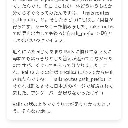
ていたんです。そこでこれが一体どういうものか
分からずぐぐってみたんですね、「rails routes
path prefix」と。そしたらどうにも欲しい回答が
得られず、あーだこーだ悩みました。rake routes
で結果を出力しても後ろに{path_prefix => 略} と
しか出ないわけでイミフ。
近くにいた同じくあまり Rails に慣れてない人に
尋ねてもはっきりとした答えが返ってこなかった
のですが、ぐぐってもらって分かりました。こ
れ、Rails2 までの仕様で Rails3 になってから廃止
されたんですね。「rails routes path_prefix」と
ぐぐれば割とすぐに日本語のページで解説されて
ました、アンダーバーが足りなかった(ﾉ∀`)
Rails の話のようでぐぐり力が足りなかったとい
う、そんなお話し。