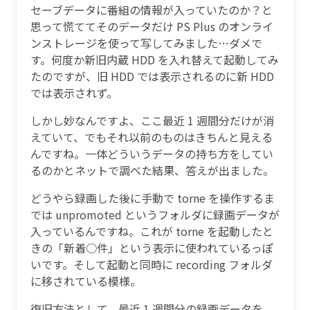
セーブデータに番組の情報が入っていたのか？と
思って慌ててそのデータだけ PS Plus のオンライ
ンストレージを使って写してみました…ダメで
す。何度か新旧内蔵 HDD を入れ替えて起動してみ
たのですが、旧 HDD では表示されるのに新 HDD
では表示されず。
しかし妙なんですよ、ここ最近 1 週間分だけが消
えていて、でもそれ以前のものはきちんと見える
んですね。一体どういうデータの持ち方をしてい
るのかとネットで調べた結果、答えが出ました。
どうやら録画した後に手動で torne を操作するま
では unpromoted というフォルダに録画データが
入っているんですね。これが torne を起動したと
きの「新着○件」という表示に使われているっぽ
いです。そして起動と同時に recording フォルダ
に移されている模様。
復旧方法として、最近 1 週間分の録画データを