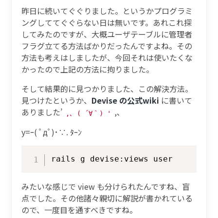
昨日に続いてぐぐりました。というかプログラミ
ングしててぐぐらない日は無いです。あれこれ探
してみたのですが、大概ユーザテーブルに管理者
フラグ立てる方法ばかりだったんですよね。その
方法も考えはしましたが、今回それは使いたくな
かったので上記の方法に拘りました。
そして結果的に見つかりました、この解決方法。
見つけたというか、
Devise の公式wiki
に書いて
ありました’
,､
,､ ( ´∀｀) '
y=ｰ( ﾟдﾟ)･∵. ﾀｰﾝ
Copy
みたいな感じで view も分けられたんですね、盲
点でした。その他諸々親切に解説が書かれている
ので、一度目を通すべきですね。