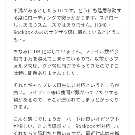
不満があるとしたら UI です。どうにも階層移動す
る度にローディングで突っかかります。スクロー
ルもあまりスムーズではありません。H340 +
Rockbox のあのサクサク感に慣れているとどうに
も…。
ちなみに DB 化はしていません、ファイル数が余
裕で 1 万を越えてしまっているので。以前からフ
ォルダ管理、タグ管理両方でやってきたのでそこ
は特に問題ありませんでした。
それとギャップレス再生に非対応というところが
痛い。ライブ CD 等は曲間が繋がっていたりする
物があるので、そこが途切れてしまうとがっくり
きます。
こんな感じでしょうか。ハードは良いけどソフト
が惜しい、という感想です。Rockbox が対応して
くれたら大勝利だと思いますが、最近対応端末増