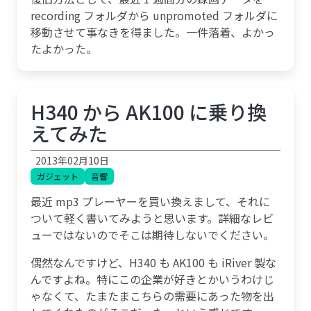
recording フォルダから unpromoted フォルダに
移動させて事なきを得ました。一件落着、よかっ
たよかった。
H340 から AK100 に乗り換
えてみた
2013年02月10日
ガジェット
音響
最近 mp3 プレーヤーを買い換えまして、それに
ついて軽く書いてみようと思います。詳細なレビ
ューではないのでそこは期待しないでください。
偶然なんですけど、H340 も AK100 も iRiver 製な
んですよね。特にこの企業が好きとかいうわけじ
ゃなくて、たまたまこちらの需要にあった物を出