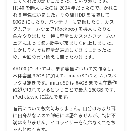
してくれたのがそこだった、という感じです。
H340 を購入したのは 2004 年だったので、かれこ
れ 8 年強使いました。その間 HDD を換装して
80GB にしたり、バッテリーも交換したり、カス
タムファームウェア(Rockbox) を導入したりと
色々やりました。特に容量とカスタムファームウ
ェアによって使い勝手が凄まじく向上しました。
しかしそれでも容量が逼迫してきてしまったた
め、今回の買い換えに至ったわけです。
AK100 については、まず容量について文句なし。
本体容量 32GB に加えて、microSDx2 というスペ
ックは驚きです。microSD は 64GB まで現在動作
確認が取れているということで最大 160GB です、
iPod classic に並んでます。
音質についても文句ありません。自分はあまり耳
に自身がないので詳細には語れませんが、特に不
満はありません。イコライザーを使わなくてもち
ゃんと鳴ります。