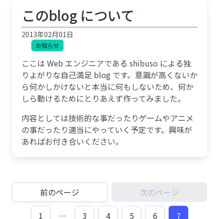
このblog について
2013年02月01日
お知らせ
ここは Web エンジニアである shibuso による独
りよがりな自己満足 blog です。意識が高くないか
ら何かしかけないと本当に何もしないため、何か
しら動けるためにとりあえず作ってみました。
内容としては技術的な事だったりゲームやアニメ
の事だったり適当にやっていく予定です。興味が
あればお付き合いください。
前のページ
次のページ
1
…
3
4
5
6
7