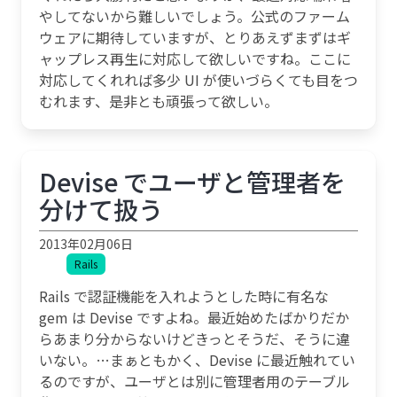
やしてないから難しいでしょう。公式のファーム
ウェアに期待していますが、とりあえずまずはギ
ャップレス再生に対応して欲しいですね。ここに
対応してくれれば多少 UI が使いづらくても目をつ
むれます、是非とも頑張って欲しい。
Devise でユーザと管理者を
分けて扱う
2013年02月06日
Rails
Rails で認証機能を入れようとした時に有名な
gem は Devise ですよね。最近始めたばかりだか
らあまり分からないけどきっとそうだ、そうに違
いない。…まぁともかく、Devise に最近触れてい
るのですが、ユーザとは別に管理者用のテーブル