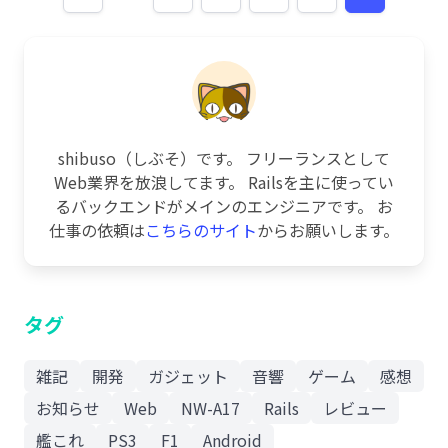
shibuso（しぶそ）です。 フリーランスとして
Web業界を放浪してます。 Railsを主に使ってい
るバックエンドがメインのエンジニアです。 お
仕事の依頼は
こちらのサイト
からお願いします。
タグ
雑記
開発
ガジェット
音響
ゲーム
感想
お知らせ
Web
NW-A17
Rails
レビュー
艦これ
PS3
F1
Android